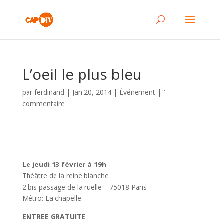
L’oeil le plus bleu
par
ferdinand
|
Jan 20, 2014
|
Événement
|
1
commentaire
Le jeudi 13 février à 19h
Théâtre de la reine blanche
2 bis passage de la ruelle – 75018 Paris
Métro: La chapelle
ENTREE GRATUITE