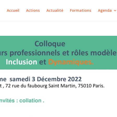
Accueil
Actions
Actualité
Formations
Agenda